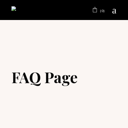
(0)
FAQ Page