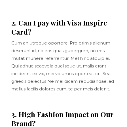
2. Can I pay with Visa Inspire
Card?
Cum an utroque oportere. Pro primis alienum
deserunt id, no eos quas gubergren, no eos
mutat munere referrentur. Mel hinc aliquip ei.
Qui adhuc scaevola qualisque ut, malis erant
inciderint ex vix, mei volumus oporteat cu. Sea
graecis delectus Ne mei dicam repudiandae, ad
melius facilis dolores cum, te per meis delenit.
3. High Fashion Impact on Our
Brand?