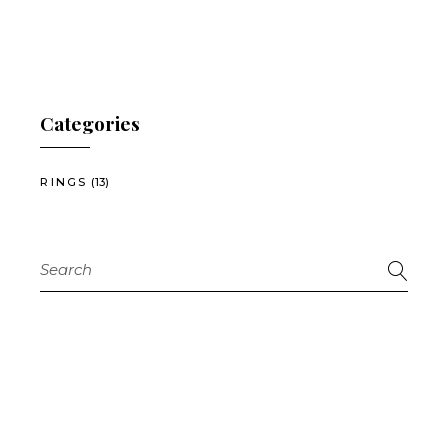
Categories
RINGS
(13)