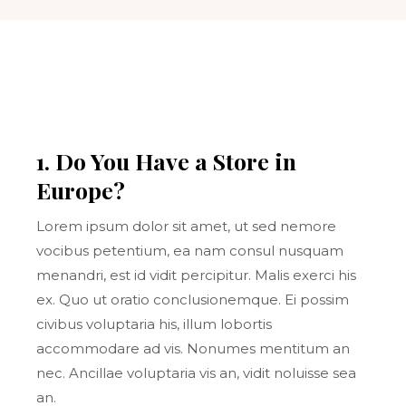
1. Do You Have a Store in
Europe?
Lorem ipsum dolor sit amet, ut sed nemore
vocibus petentium, ea nam consul nusquam
menandri, est id vidit percipitur. Malis exerci his
ex. Quo ut oratio conclusionemque. Ei possim
civibus voluptaria his, illum lobortis
accommodare ad vis. Nonumes mentitum an
nec. Ancillae voluptaria vis an, vidit noluisse sea
an.